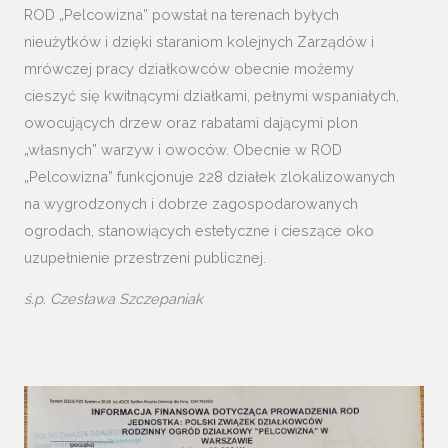
ROD „Pelcowizna” powstał na terenach byłych
nieużytków i dzięki staraniom kolejnych Zarządów i
mrówczej pracy działkowców obecnie możemy
cieszyć się kwitnącymi działkami, pełnymi wspaniałych,
owocujących drzew oraz rabatami dającymi plon
„własnych” warzyw i owoców. Obecnie w ROD
„Pelcowizna” funkcjonuje 228 działek zlokalizowanych
na wygrodzonych i dobrze zagospodarowanych
ogrodach, stanowiących estetyczne i cieszące oko
uzupełnienie przestrzeni publicznej.
ś.p. Czesława Szczepaniak